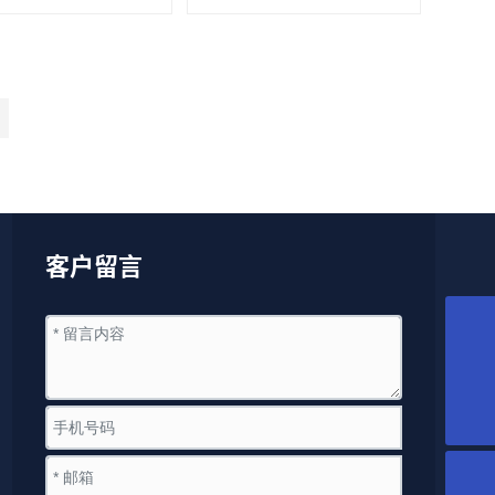
客户留言
18018366378
yd@wxyuanda.com