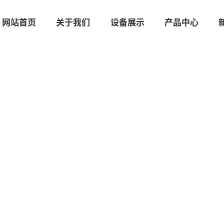
网站首页
关于我们
设备展示
产品中心