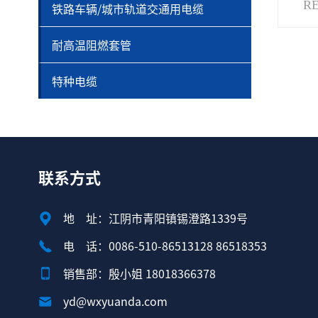
R
铁路车辆/城市轨道交通用电缆
耐高温阻燃套管
特种电缆
联系方式
地 址：江阴市青阳镇锡澄路1339号
电 话：0086-510-86513128 86518353
销售部：殷小姐 18018366378
yd@wxyuanda.com