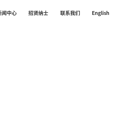
新闻中心
招贤纳士
联系我们
English