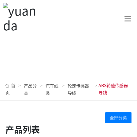
产品展示
源达线缆，专业生产，客户信赖！
首
ABS轮速传感器
产品分
汽车线
轮速传感器
页
导线
类
类
导线
全部分类
产品列表