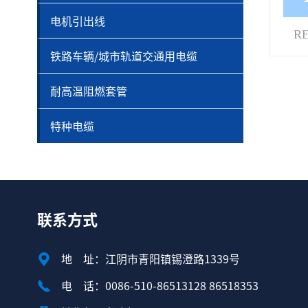
电机引出线
R
铁路车辆/城市轨道交通用电缆
耐高温阻燃套管
特种电缆
联系方式
地 址：江阴市青阳镇锡澄路1339号
电 话：0086-510-86513128 86518353