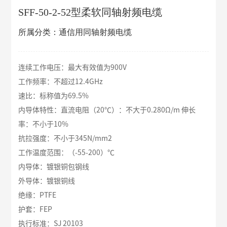
SFF-50-2-52型柔软同轴射频电缆
所属分类：通信用同轴射频电缆
连续工作电压：最大有效值为900V
工作频率：不超过12.4GHz
速比：标称值为69.5%
内导体特性：直流电阻（20℃）：不大于0.280Ω/m 伸长
率：不小于10%
抗拉强度：不小于345N/mm2
工作温度范围：（-55-200）℃
内导体：镀银铜包钢线
外导体：镀银铜线
绝缘：PTFE
护套：FEP
执行标准：SJ 20103