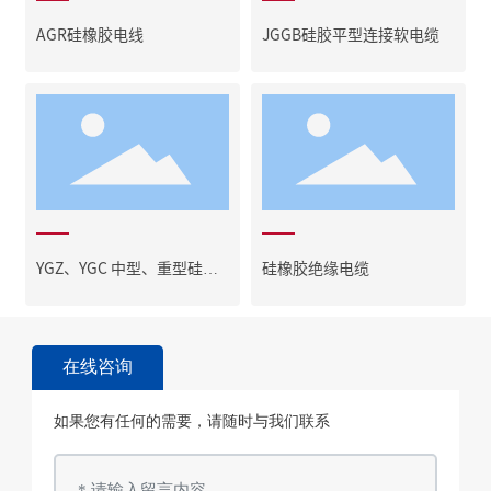
AGR硅橡胶电线
JGGB硅胶平型连接软电缆
YGZ、YGC 中型、重型硅橡
硅橡胶绝缘电缆
胶软电缆
在线咨询
如果您有任何的需要，请随时与我们联系